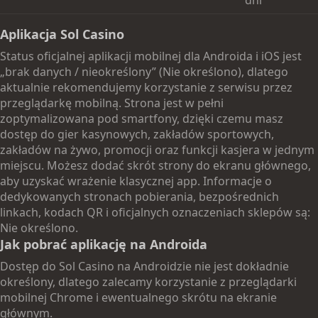
dni
Aplikacja Sol Casino
Status oficjalnej aplikacji mobilnej dla Androida i iOS jest
„brak danych / nieokreślony” (Nie określono), dlatego
aktualnie rekomendujemy korzystanie z serwisu przez
przeglądarkę mobilną. Strona jest w pełni
zoptymalizowana pod smartfony, dzięki czemu masz
dostęp do gier kasynowych, zakładów sportowych,
zakładów na żywo, promocji oraz funkcji kasjera w jednym
miejscu. Możesz dodać skrót strony do ekranu głównego,
aby uzyskać wrażenie klasycznej app. Informacje o
dedykowanych stronach pobierania, bezpośrednich
linkach, kodach QR i oficjalnych oznaczeniach sklepów są:
Nie określono.
Jak pobrać aplikację na Androida
Dostęp do Sol Casino na Androidzie nie jest dokładnie
określony, dlatego zalecamy korzystanie z przeglądarki
mobilnej Chrome i ewentualnego skrótu na ekranie
głównym.