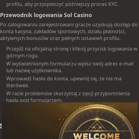
profilu, aby przyspieszyć późniejszy proces KYC.
Przewodnik logowania Sol Casino
Po zalogowaniu zarejestrowani gracze uzyskują dostęp do
konta kasyna, zakładów sportowych, działu płatności,
aktywnych bonusów oraz pełnych ustawień profilu.
Przejdź na oficjalną stronę i kliknij przycisk logowania w
górnym rogu.
W wyświetnionym formularzu wpisz swój adres e-mail
lub nazwę użytkownika.
Wprowadź hasło do konta, upewnij się, że nie ma
literówek.
W razie problemów skorzystaj z opcji przypomnienia
hasła pod formularzem.
Potwierdź logowanie, przejdź ewentualną weryfikację
bezpieczeństwa i otwórz panel gracza.
SOL CASINO BONUSES