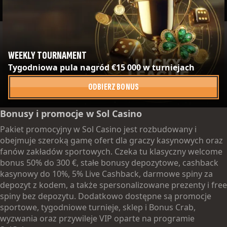
ODBIERZ BONUS
WEEKLY TOURNAMENT
Tygodniowa pula nagród €15 000 w turniejach
ODBIERZ BONUS
Bonusy i promocje w Sol Casino
Pakiet promocyjny w Sol Casino jest rozbudowany i
obejmuje szeroką gamę ofert dla graczy kasynowych oraz
fanów zakładów sportowych. Czeka tu klasyczny welcome
bonus 50% do 300 €, stałe bonusy depozytowe, cashback
kasynowy do 10%, 5% Live Cashback, darmowe spiny za
depozyt z kodem, a także spersonalizowane prezenty i free
spiny bez depozytu. Dodatkowo dostępne są promocje
sportowe, tygodniowe turnieje, sklep i Bonus Crab,
wyzwania oraz przywileje VIP oparte na programie