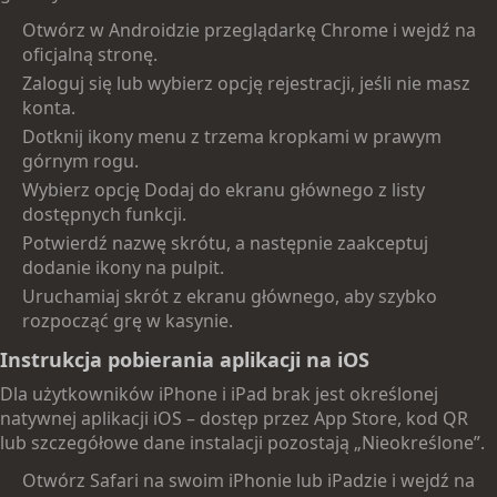
Otwórz w Androidzie przeglądarkę Chrome i wejdź na
oficjalną stronę.
Zaloguj się lub wybierz opcję rejestracji, jeśli nie masz
konta.
Dotknij ikony menu z trzema kropkami w prawym
górnym rogu.
Wybierz opcję Dodaj do ekranu głównego z listy
dostępnych funkcji.
Potwierdź nazwę skrótu, a następnie zaakceptuj
dodanie ikony na pulpit.
Uruchamiaj skrót z ekranu głównego, aby szybko
rozpocząć grę w kasynie.
Instrukcja pobierania aplikacji na iOS
Dla użytkowników iPhone i iPad brak jest określonej
natywnej aplikacji iOS – dostęp przez App Store, kod QR
lub szczegółowe dane instalacji pozostają „Nieokreślone”.
Otwórz Safari na swoim iPhonie lub iPadzie i wejdź na