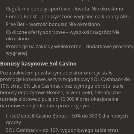
Regularne bonusy sportowe – kwota: Nie określono
Combo Boost – podwyższone wygrane na kupony AKO
Free Bet – wartość bonusu: Nie określono
Cykliczne oferty sportowe – wysokość nagród: Nie
określono
Promocje na zakłady wielokrotne – dodatkowe procenty
wygranej
Bonusy kasynowe Sol Casino
Poza pakietem powitalnym operator oferuje stałe
promocje kasynowe, w tym tygodniowy SOL Cashback do
10% strat, 5% Live Cashback bez wymogu obrotu, stałe
bonusy depozytowe Bronze, Silver i Gold, tematyczne
turnieje slotowe z pulą do 15 000 € oraz okazjonalne
darmowe spiny z kodami promocyjnymi.
First Deposit Casino Bonus – 50% do 300 € dla nowych
graczy
SOL Cashback – do 10% tygodniowego salda strat