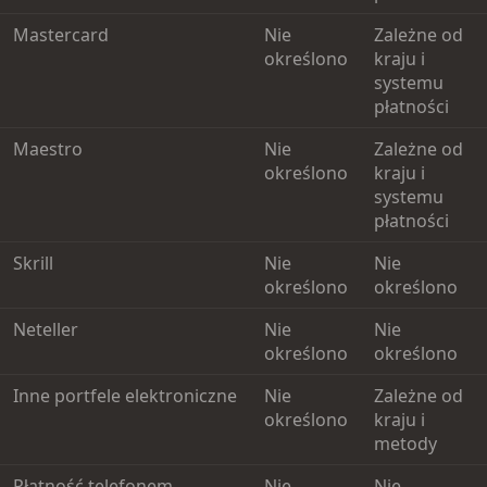
Mastercard
Nie
Zależne od
określono
kraju i
systemu
płatności
Maestro
Nie
Zależne od
określono
kraju i
systemu
płatności
Skrill
Nie
Nie
określono
określono
Neteller
Nie
Nie
określono
określono
Inne portfele elektroniczne
Nie
Zależne od
określono
kraju i
metody
Płatność telefonem
Nie
Nie