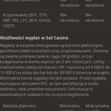
określono
określono
Kryptowaluty (BTC, ETH,
Nie
Nie
XRP, TRX, LTC, BCH, DOGE,
określono
określono
USDT)
Możliwości wypłat w Sol Casino
Wypłaty w kasynie obsługiwane są kartami płatniczymi,
portfelami elektronicznymi oraz kryptowalutami. Zlecenia
są zwykle przetwarzane w ciągu 24 godzin, a czas
księgowania w banku wynosi do 5 dni roboczych. Limity
maksymalne zależą od statusu VIP i wynoszą od 4 000 € do
15 000 € na dobę dla fiat lub do 50 000 $ dziennie w krypto.
Minimalna kwota wypłaty nie jest podana. Przed wypłatą
wymagane jest pełne KYC, w tym weryfikacja e‑maila,
telefonu i dokumentów tożsamości. Informacje o
ewentualnych opłatach nie są wyszczególnione.
Metoda płatności
Minimalna
Maksymalna