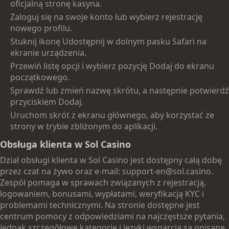
oficjalną stronę kasyna.
Zaloguj się na swoje konto lub wybierz rejestrację
nowego profilu.
Stuknij ikonę Udostępnij w dolnym pasku Safari na
ekranie urządzenia.
Przewiń listę opcji i wybierz pozycję Dodaj do ekranu
początkowego.
Sprawdź lub zmień nazwę skrótu, a następnie potwierdź
przyciskiem Dodaj.
Uruchom skrót z ekranu głównego, aby korzystać ze
strony w trybie zbliżonym do aplikacji.
Obsługa klienta w Sol Casino
Dział obsługi klienta w Sol Casino jest dostępny całą dobę
przez czat na żywo oraz e‑mail:
support-en@sol.casino
.
Zespół pomaga w sprawach związanych z rejestracją,
logowaniem, bonusami, wypłatami, weryfikacją KYC i
problemami technicznymi. Na stronie dostępne jest
centrum pomocy z odpowiedziami na najczęstsze pytania,
jednak szczegółowe kategorie i języki wsparcia są opisane