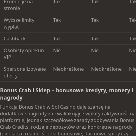
Promocje na
Tak
Tak
Ta
stronie
Wyższe limity
Tak
Tak
Ta
wypłat
Cashback
Tak
Tak
Ta
Osobisty opiekun
Nie
Nie
Ni
VIP
Spersonalizowane
Nieokreślone
Nieokreślone
Ni
oferty
Bonus Crab i Sklep – bonusowe kredyty, monety i
nagrody
Funkcja Bonus Crab w Sol Casino daje szansę na
dodatkowe nagrody za kwalifikujące wpłaty i aktywność na
platformie, jednak szczegółowe zasady zdobywania Bonus
Crab Credits, rodzaje depozytów oraz konkretne nagrody
(pieniądze realne, środki bonusowe, darmowe spiny czy