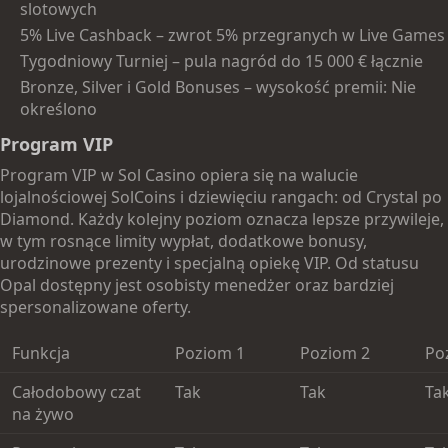
slotowych
5% Live Cashback – zwrot 5% przegranych w Live Games
Tygodniowy Turniej – pula nagród do 15 000 € łącznie
Bronze, Silver i Gold Bonuses – wysokość premii: Nie
określono
Program VIP
Program VIP w Sol Casino opiera się na walucie
lojalnościowej SolCoins i dziewięciu rangach: od Crystal po
Diamond. Każdy kolejny poziom oznacza lepsze przywileje,
w tym rosnące limity wypłat, dodatkowe bonusy,
urodzinowe prezenty i specjalną opiekę VIP. Od statusu
Opal dostępny jest osobisty menedżer oraz bardziej
spersonalizowane oferty.
Funkcja
Poziom 1
Poziom 2
Po
Całodobowy czat
Tak
Tak
Ta
na żywo